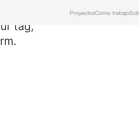
Proyectos
Cómo trabajo
Sob
ur tag,
erm.