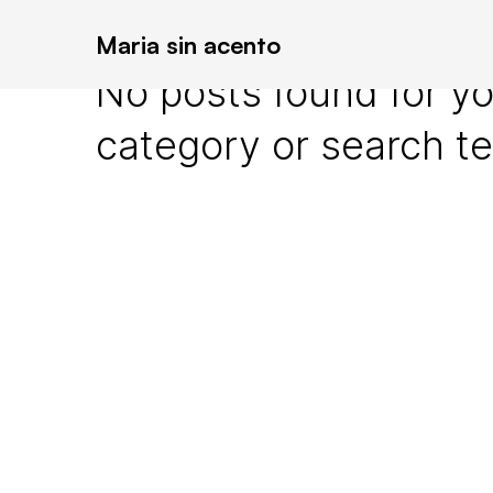
Maria sin acento
No posts found for yo
category or search t