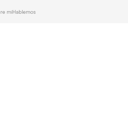
re mí
Hablemos