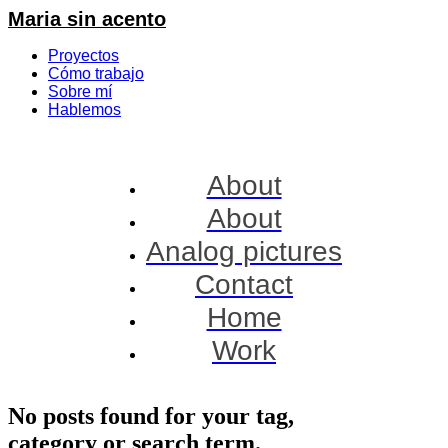
Maria sin acento
Proyectos
Cómo trabajo
Sobre mí
Hablemos
About
About
Analog pictures
Contact
Home
Work
No posts found for your tag,
category or search term.