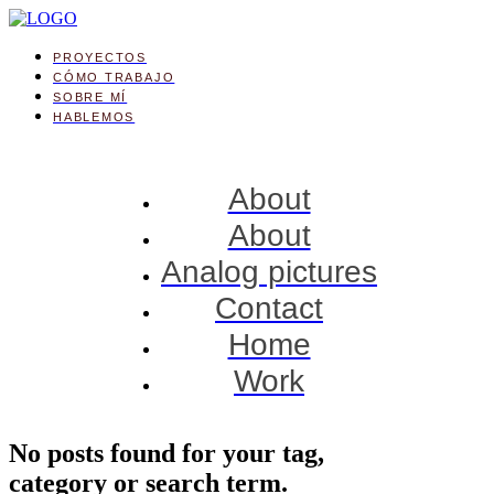
PROYECTOS
CÓMO TRABAJO
SOBRE MÍ
HABLEMOS
About
About
Analog pictures
Contact
Home
Work
No posts found for your tag,
category or search term.