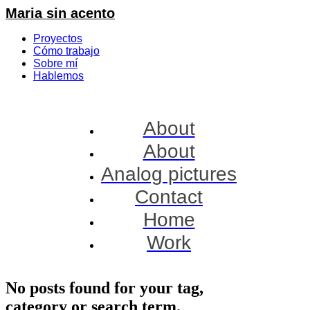
Maria sin acento
Proyectos
Cómo trabajo
Sobre mí
Hablemos
About
About
Analog pictures
Contact
Home
Work
No posts found for your tag,
category or search term.