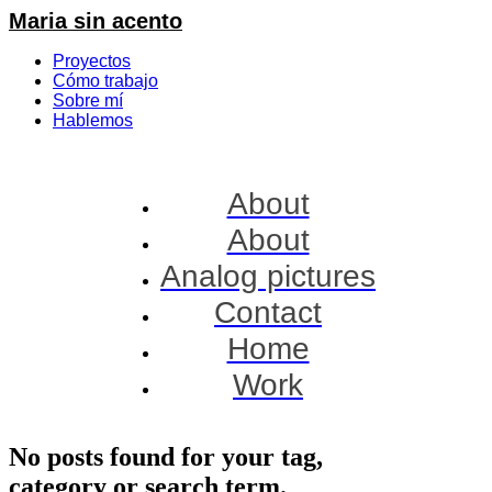
Maria sin acento
Proyectos
Cómo trabajo
Sobre mí
Hablemos
About
About
Analog pictures
Contact
Home
Work
No posts found for your tag,
category or search term.