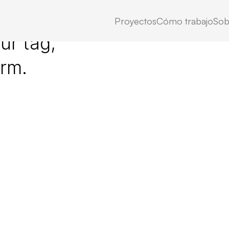
Proyectos
Cómo trabajo
Sob
ur tag,
erm.