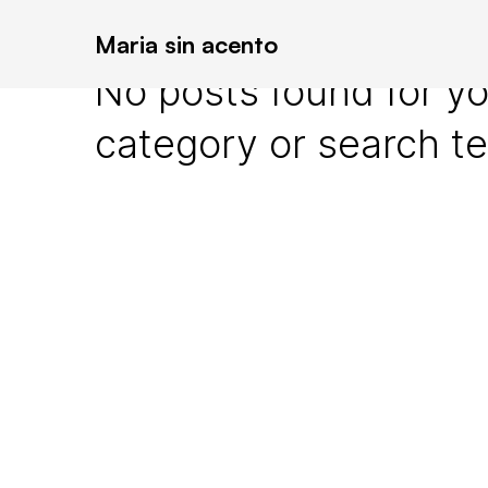
Maria sin acento
No posts found for yo
category or search t