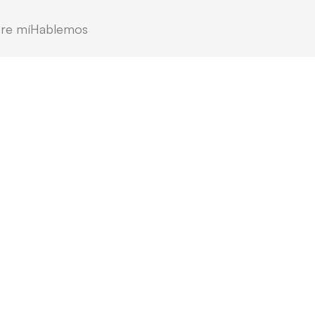
re mí
Hablemos